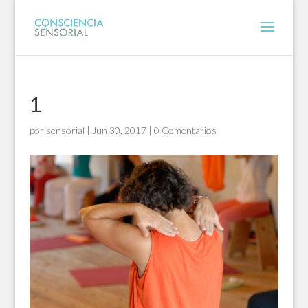
1
por
sensorial
|
Jun 30, 2017
|
0 Comentarios