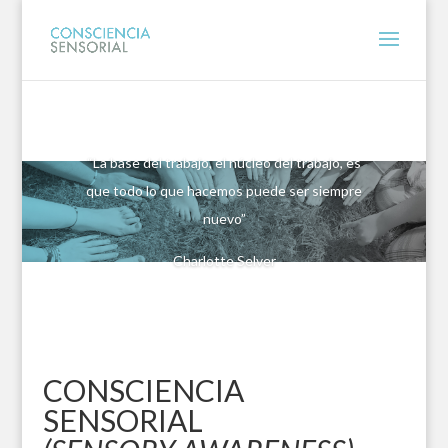
“La base del trabajo, el núcleo del trabajo, es
que todo lo que hacemos puede ser siempre
nuevo”
Charlotte Selver
CONSCIENCIA
SENSORIAL