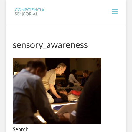
sensory_awareness
Search