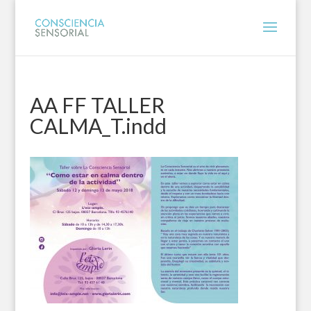
AA FF TALLER
CALMA_T.indd