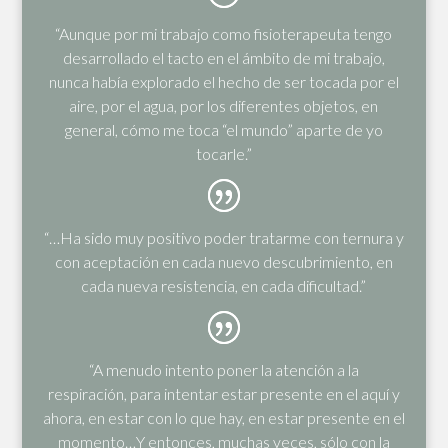
“Aunque por mi trabajo como fisioterapeuta tengo
desarrollado el tacto en el ámbito de mi trabajo,
nunca había explorado el hecho de ser tocada por el
aire, por el agua, por los diferentes objetos, en
general, cómo me toca “el mundo” aparte de yo
tocarle.”
“…Ha sido muy positivo poder tratarme con ternura y
con aceptación en cada nuevo descubrimiento, en
cada nueva resistencia, en cada dificultad.”
“A menudo intento poner la atención a la
respiración, para intentar estar presente en el aquí y
ahora, en estar con lo que hay, en estar presente en el
momento…Y entonces, muchas veces, sólo con la