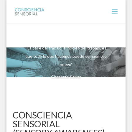
“La base del trabajo, el núcleo del trabajo, es
que todo lo que hacemos puede ser siempre
nuevo”
Charlotte Selver
CONSCIENCIA
SENSORIAL